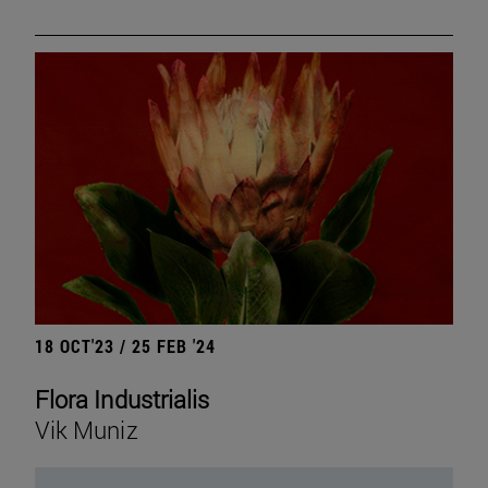
18 OCT'23 / 25 FEB '24
Flora Industrialis
Vik Muniz