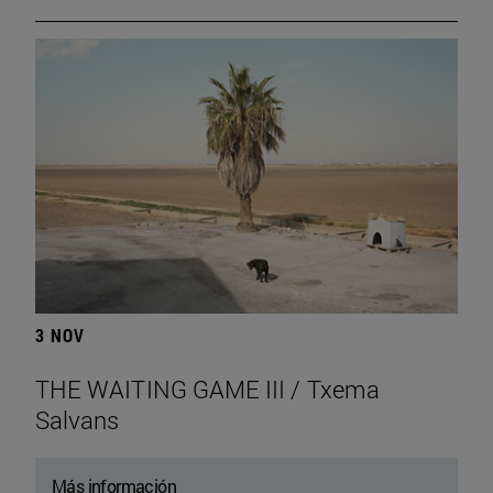
3 NOV
THE WAITING GAME III / Txema
Salvans
Más información