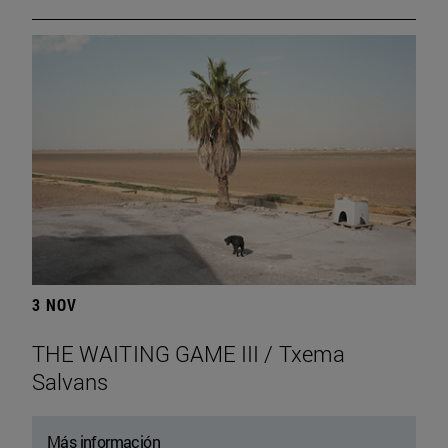
3 NOV
THE WAITING GAME III / Txema
Salvans
Más información