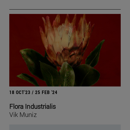
18 OCT'23 / 25 FEB '24
Flora Industrialis
Vik Muniz