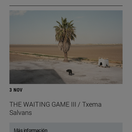
3 NOV
THE WAITING GAME III / Txema
Salvans
Más información