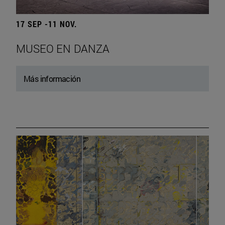
17 SEP -11 NOV.
MUSEO EN DANZA
Más información