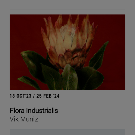
18 OCT'23 / 25 FEB '24
Flora Industrialis
Vik Muniz