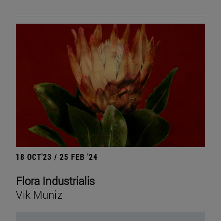
18 OCT'23 / 25 FEB '24
Flora Industrialis
Vik Muniz