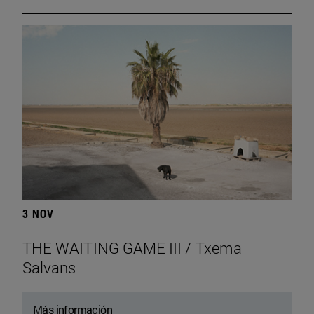
3 NOV
THE WAITING GAME III / Txema
Salvans
Más información