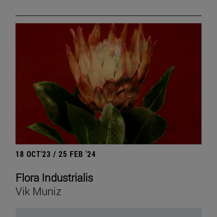
18 OCT'23 / 25 FEB '24
Flora Industrialis
Vik Muniz