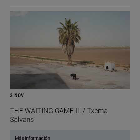
3 NOV
THE WAITING GAME III / Txema
Salvans
Más información