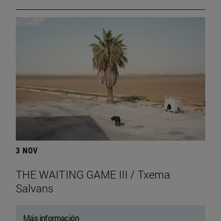
3 NOV
THE WAITING GAME III / Txema
Salvans
Más información