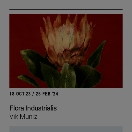
18 OCT'23 / 25 FEB '24
Flora Industrialis
Vik Muniz