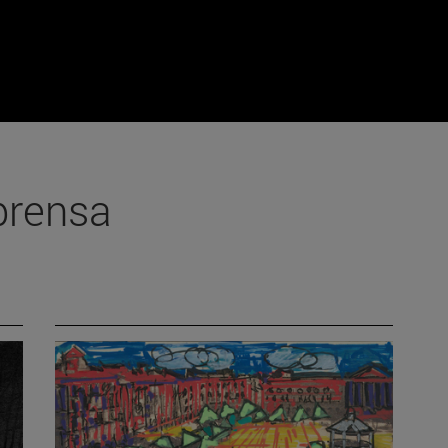
prensa