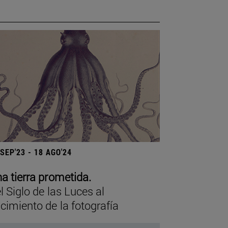
 SEP'23 - 18 AGO'24
a tierra prometida.
l Siglo de las Luces al
cimiento de la fotografía