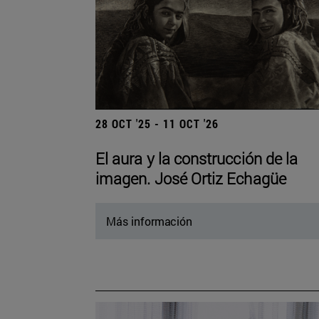
28 OCT '25 - 11 OCT '26
El aura y la construcción de la
imagen. José Ortiz Echagüe
Más información