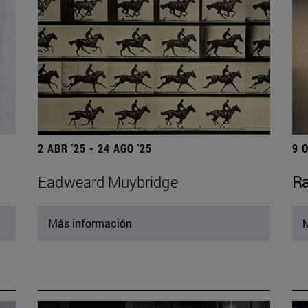
2 ABR '25 - 24 AGO '25
9 
Eadweard Muybridge
Ra
Más información
M