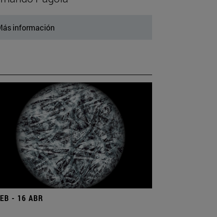
ás información
FEB - 16 ABR