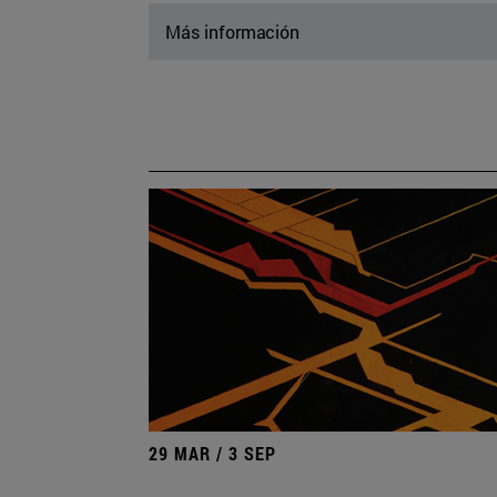
Más información
29 MAR / 3 SEP