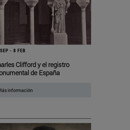
 SEP - 8 FEB
arles Clifford y el registro
numental de España
ás información