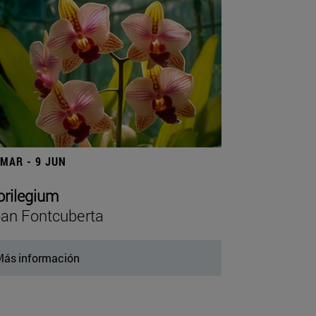
 MAR - 9 JUN
orilegium
an Fontcuberta
ás información