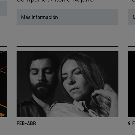
Más información
M
FEB-ABR
9 