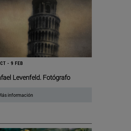
OCT - 9 FEB
fael Levenfeld. Fotógrafo
ás información