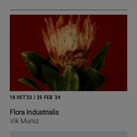
18 OCT'23 / 25 FEB '24
Flora Industrialis
Vik Muniz