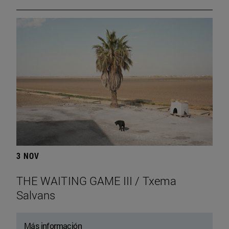
3 NOV
THE WAITING GAME III / Txema
Salvans
Más información