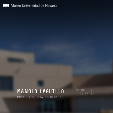
27 OCTUBRE
MANOLO LAGUILLO
20 MARZO
PROYECTOS: CUATRO DÉCADAS
2022