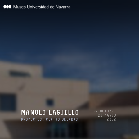
27 OCTUBRE
MANOLO LAGUILLO
20 MARZO
PROYECTOS: CUATRO DÉCADAS
2022