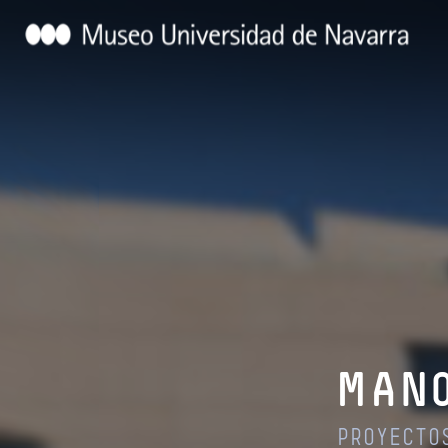
MANO
PROYECTO