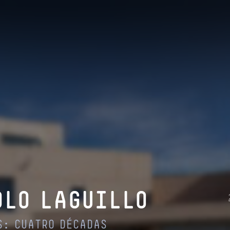
LO LAGUILLO
S: CUATRO DÉCADAS