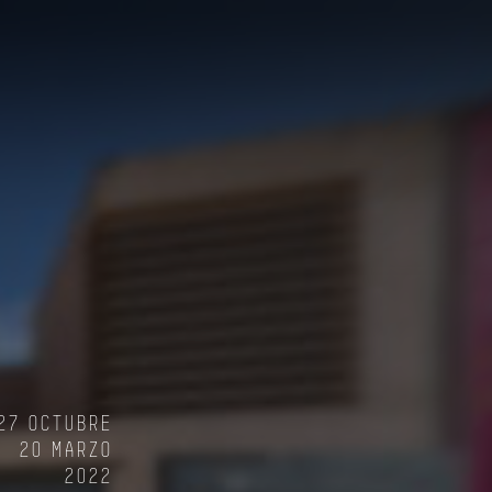
27 OCTUBRE
20 MARZO
2022