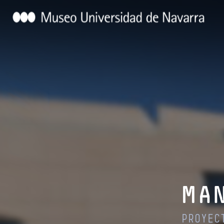
MAN
PROYEC