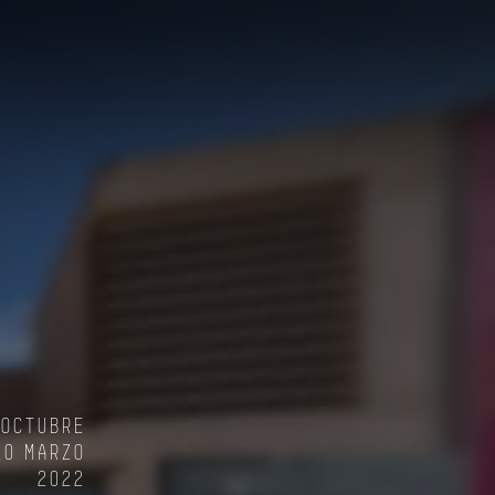
 OCTUBRE
20 MARZO
2022