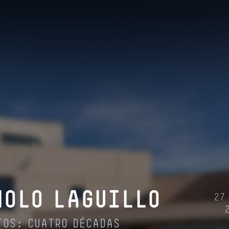
OLO LAGUILLO
27
TOS: CUATRO DÉCADAS