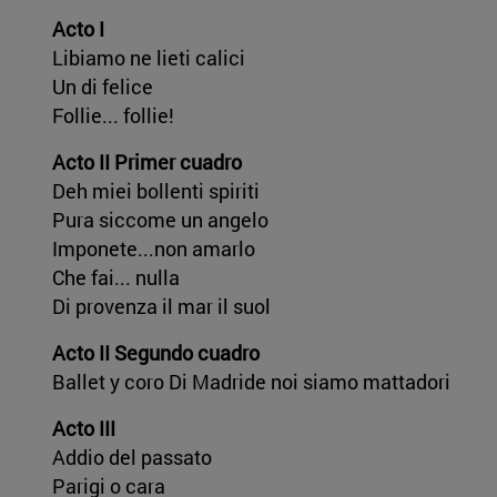
Acto I
Libiamo ne lieti calici
Un di felice
Follie... follie!
Acto II Primer cuadro
Deh miei bollenti spiriti
Pura siccome un angelo
Imponete...non amarlo
Che fai... nulla
Di provenza il mar il suol
Acto II Segundo cuadro
Ballet y coro Di Madride noi siamo mattadori
Acto III
Addio del passato
Parigi o cara