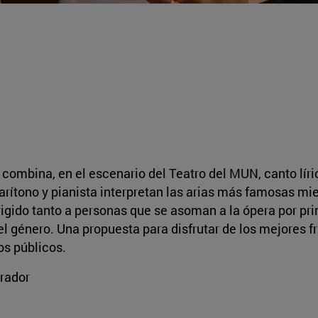
” combina, en el escenario del Teatro del MUN, canto lír
barítono y pianista interpretan las arias más famosas mi
Dirigido tanto a personas que se asoman a la ópera por p
l género. Una propuesta para disfrutar de los mejores f
os públicos.
rrador