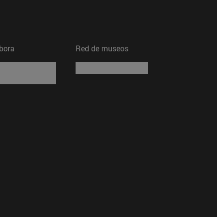
bora
Red de museos