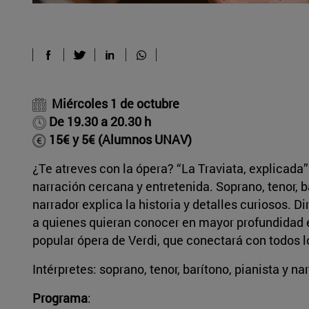
Miércoles 1 de octubre
De 19.30 a 20.30 h
15€ y 5€ (Alumnos UNAV)
¿Te atreves con la ópera? “La Traviata, explicada
narración cercana y entretenida. Soprano, tenor, 
narrador explica la historia y detalles curiosos. 
a quienes quieran conocer en mayor profundidad e
popular ópera de Verdi, que conectará con todos l
Intérpretes: soprano, tenor, barítono, pianista y na
Programa
: