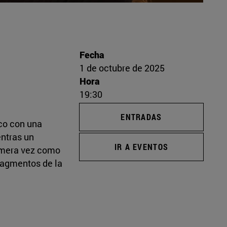
Fecha
1 de octubre de 2025
Hora
19:30
ENTRADAS
ico con una
entras un
IR A EVENTOS
rimera vez como
ragmentos de la