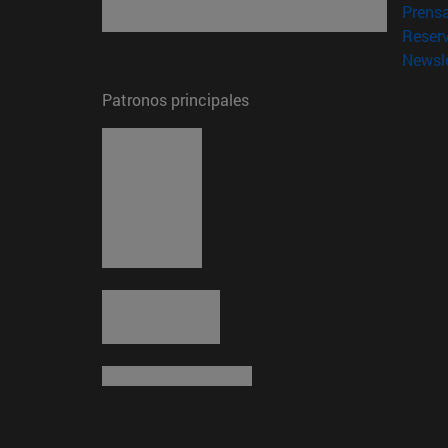
Prens
Reser
Newsle
Patronos principales