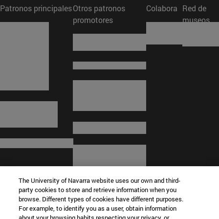
Patronos principales
Otros patronos
Colabora
Red de
promotores
museos
The University of Navarra website uses our own and third-
party cookies to store and retrieve information when you
browse. Different types of cookies have different purposes.
For example, to identify you as a user, obtain information
about your browsing habits respecting your privacy, or