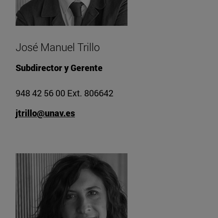
José Manuel Trillo
Subdirector y Gerente
948 42 56 00 Ext. 806642
jtrillo@unav.es