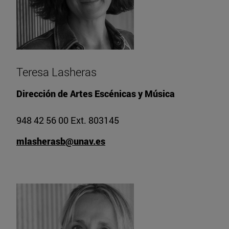
Teresa Lasheras
Dirección de Artes Escénicas y Música
948 42 56 00 Ext. 803145
mlasherasb@unav.es