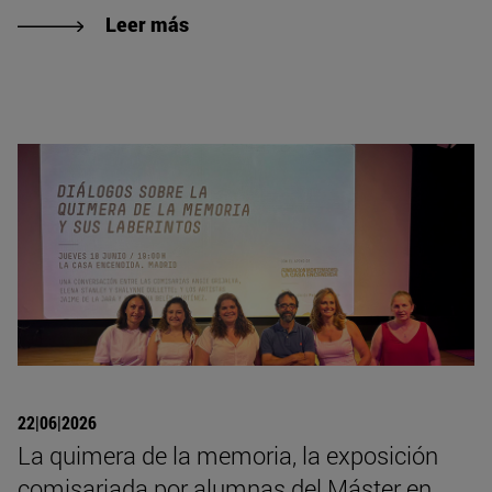
Leer más
22|06|2026
La quimera de la memoria, la exposición
comisariada por alumnas del Máster en