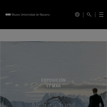
EXPOSICIÓN
17 MAR
Natura fugit