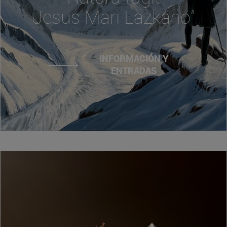
Jesus Mari Lazkano"
INFORMACIÓN Y
ENTRADAS