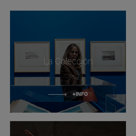
La Colección
+INFO