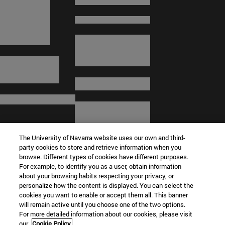
The University of Navarra website uses our own and third-
party cookies to store and retrieve information when you
browse. Different types of cookies have different purposes.
For example, to identify you as a user, obtain information
about your browsing habits respecting your privacy, or
© Universidad de Navarra
personalize how the content is displayed. You can select the
cookies you want to enable or accept them all. This banner
Información legal
will remain active until you choose one of the two options.
For more detailed information about our cookies, please visit
Términos y condiciones
our
Cookie Policy.