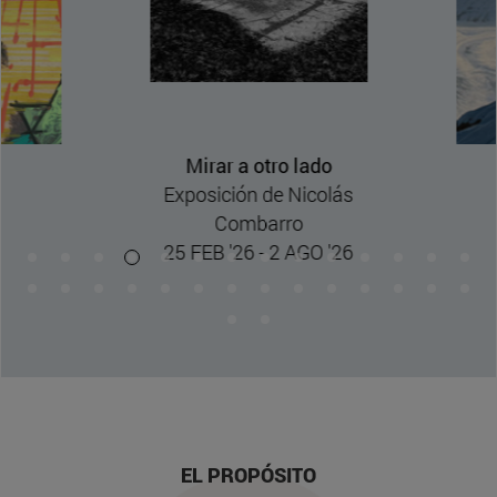
Mirar a otro lado
Exposición de Nicolás
Combarro
25 FEB '26 - 2 AGO '26
EL PROPÓSITO