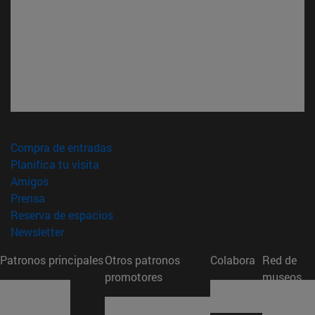
(abre en nueva ventana)
Compra de entradas
(abre en nueva ventana)
Planifica tu visita
(abre en nueva ventana)
Amigos
(abre en nueva ventana)
Prensa
(abre en nueva ventana)
Reserva de espacios
(abre en nueva ventana)
Newsletter
Patronos principales
Otros patronos
Colabora
Red de
promotores
museos