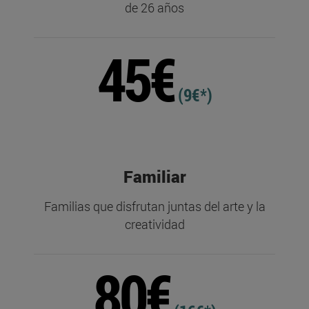
de 26 años
45€
(9€*)
Familiar
Familias que disfrutan juntas del arte y la
creatividad
80€