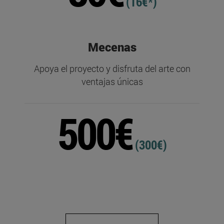
(16€*)
Mecenas
Apoya el proyecto y disfruta del arte con
ventajas únicas
500€
(300€)