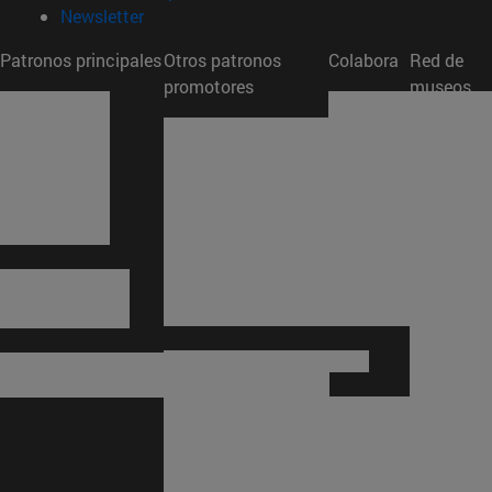
(abre en nueva ventana)
Newsletter
Patronos principales
Otros patronos
Colabora
Red de
promotores
museos