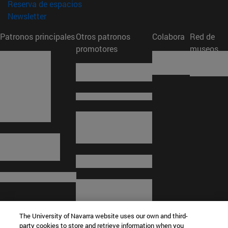
(abre en nueva ventana)
Reserva de espacios
(abre en nueva ventana)
Newsletter
Patronos principales
Otros patronos
Colabora
Red de
promotores
museos
The University of Navarra website uses our own and third-
party cookies to store and retrieve information when you