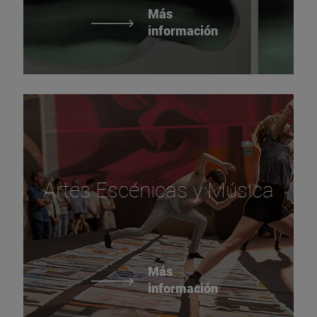
Más
información
Artes Escénicas y Música
Más
información