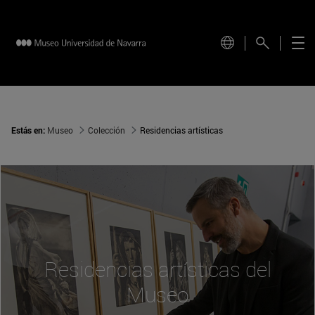
Estás en:
Museo
Colección
Residencias artísticas
Residencias artísticas del
Museo