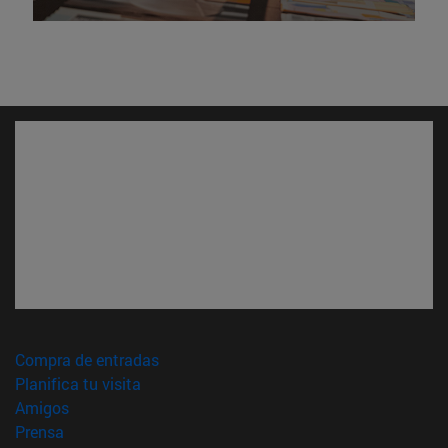
(abre en nueva ventana)
Compra de entradas
(abre en nueva ventana)
Planifica tu visita
(abre en nueva ventana)
Amigos
(abre en nueva ventana)
Prensa