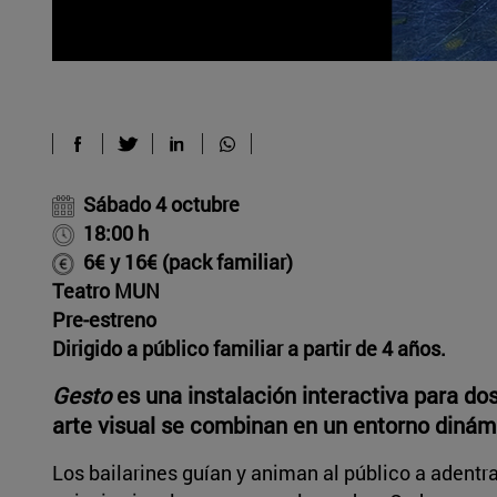
Sábado 4 octubre
18:00 h
6€ y 16€ (pack familiar)
Teatro MUN
Pre-estreno
Dirigido a público familiar a partir de 4 años.
Gesto
es una instalación interactiva para dos 
arte visual se combinan en un entorno dinám
Los bailarines guían y animan al público a aden