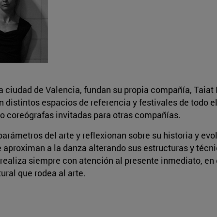
 ciudad de Valencia, fundan su propia compañía, Taiat
istintos espacios de referencia y festivales de todo el 
o coreógrafas invitadas para otras compañías.
rámetros del arte y reflexionan sobre su historia y evol
se aproximan a la danza alterando sus estructuras y técn
e realiza siempre con atención al presente inmediato, en
ural que rodea al arte.