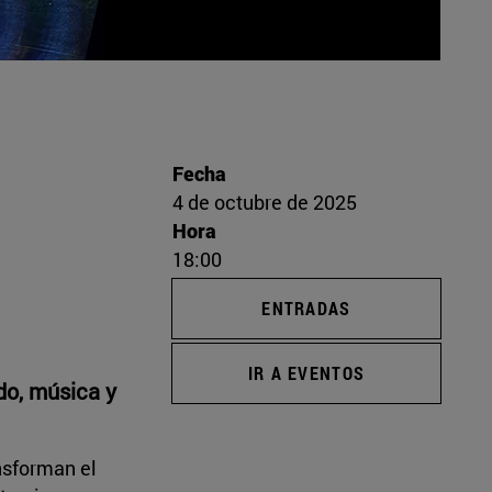
Fecha
4 de octubre de 2025
Hora
18:00
ENTRADAS
IR A EVENTOS
ido, música y
nsforman el