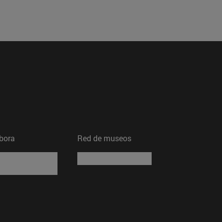
bora
Red de museos