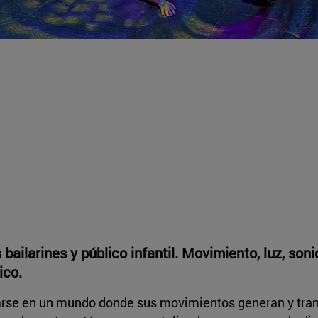
bailarines y público infantil. Movimiento, luz, son
ico.
trarse en un mundo donde sus movimientos generan y tra