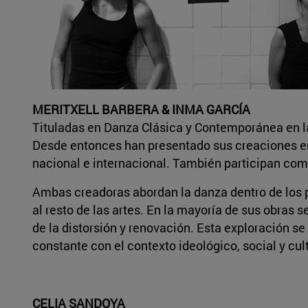
MERITXELL BARBERA & INMA GARCÍA
Tituladas en Danza Clásica y Contemporánea en la
Desde entonces han presentado sus creaciones en d
nacional e internacional. También participan com
Ambas creadoras abordan la danza dentro de los pa
al resto de las artes. En la mayoría de sus obras 
de la distorsión y renovación. Esta exploración s
constante con el contexto ideológico, social y cult
CELIA SANDOYA