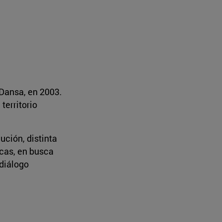
 Dansa, en 2003.
territorio
ución, distinta
icas, en busca
 diálogo