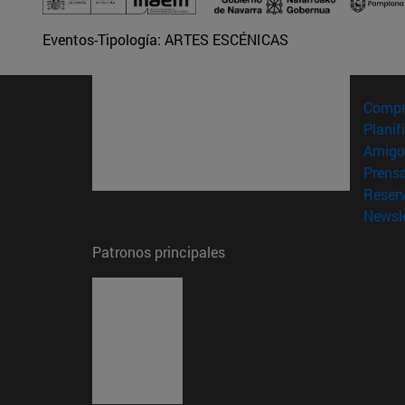
Eventos-Tipología:
ARTES ESCÉNICAS
Compr
Planif
Amigo
Prens
Reser
Newsle
Patronos principales