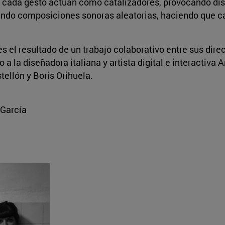
 y cada gesto actúan como catalizadores, provocando di
ando composiciones sonoras aleatorias, haciendo que c
 el resultado de un trabajo colaborativo entre sus direc
a la diseñadora italiana y artista digital e interactiva A
tellón y Boris Orihuela.
 García