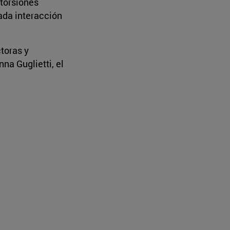
storsiones
ada interacción
toras y
nna Guglietti, el