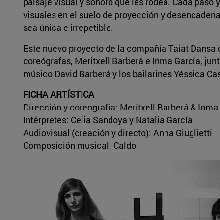
paisaje visual y sonoro que les rodea. Cada paso
visuales en el suelo de proyección y desencaden
sea única e irrepetible.
Este nuevo proyecto de la compañía Taiat Dansa es
coreógrafas, Meritxell Barberá e Inma García, junto 
músico David Barberá y los bailarines Yéssica Cas
FICHA ARTÍSTICA
Dirección y coreografía: Meritxell Barberá & Inma
Intérpretes: Celia Sandoya y Natalia García
Audiovisual (creación y directo): Anna Giuglietti
Composición musical: Caldo