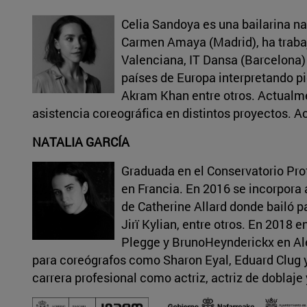
Celia Sandoya es una bailarina n
Carmen Amaya (Madrid), ha trabaj
Valenciana, IT Dansa (Barcelona) 
países de Europa interpretando pi
Akram Khan entre otros. Actualme
asistencia coreográfica en distintos proyectos. A
NATALIA GARCÍA
Graduada en el Conservatorio Pro
en Francia. En 2016 se incorpora 
de Catherine Allard donde bailó
Jirï Kylian, entre otros. En 2018 
Plegge y BrunoHeynderickx en Ale
para coreógrafos como Sharon Eyal, Eduard Clug y
carrera profesional como actriz, actriz de doblaje 