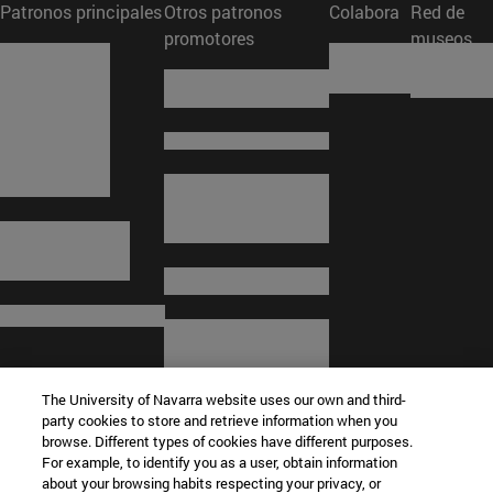
Patronos principales
Otros patronos
Colabora
Red de
promotores
museos
The University of Navarra website uses our own and third-
party cookies to store and retrieve information when you
browse. Different types of cookies have different purposes.
For example, to identify you as a user, obtain information
about your browsing habits respecting your privacy, or