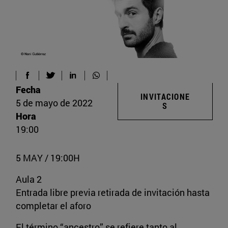
Fecha
INVITACIONE
5 de mayo de 2022
S
Hora
19:00
5 MAY / 19:00H
Aula 2
Entrada libre previa retirada de invitación hasta
completar el aforo
El término “ancestro” se refiere tanto al