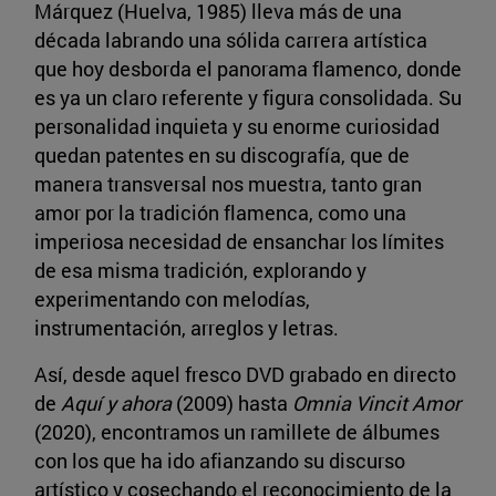
Márquez (Huelva, 1985) lleva más de una
década labrando una sólida carrera artística
que hoy desborda el panorama flamenco, donde
es ya un claro referente y figura consolidada. Su
personalidad inquieta y su enorme curiosidad
quedan patentes en su discografía, que de
manera transversal nos muestra, tanto gran
amor por la tradición flamenca, como una
imperiosa necesidad de ensanchar los límites
de esa misma tradición, explorando y
experimentando con melodías,
instrumentación, arreglos y letras.
Así, desde aquel fresco DVD grabado en directo
de
Aquí y ahora
(2009) hasta
Omnia Vincit Amor
(2020), encontramos un ramillete de álbumes
con los que ha ido afianzando su discurso
artístico y cosechando el reconocimiento de la