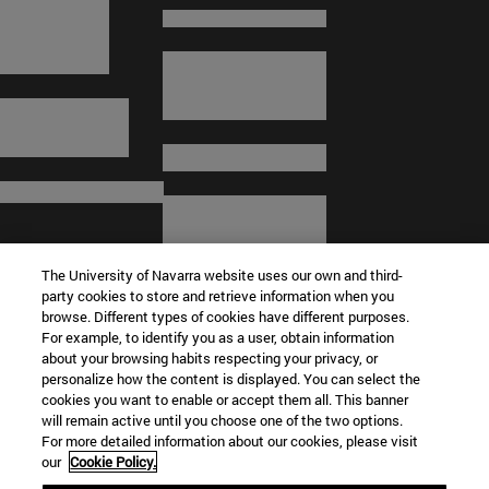
The University of Navarra website uses our own and third-
party cookies to store and retrieve information when you
browse. Different types of cookies have different purposes.
For example, to identify you as a user, obtain information
about your browsing habits respecting your privacy, or
© Universidad de Navarra
personalize how the content is displayed. You can select the
cookies you want to enable or accept them all. This banner
Información legal
will remain active until you choose one of the two options.
For more detailed information about our cookies, please visit
Términos y condiciones
our
Cookie Policy.
Accesibilidad