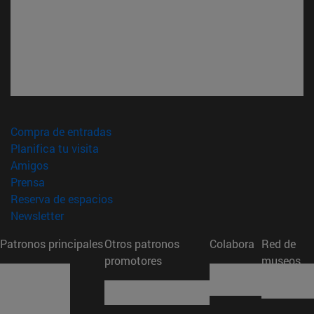
(abre en nueva ventana)
Compra de entradas
(abre en nueva ventana)
Planifica tu visita
(abre en nueva ventana)
Amigos
(abre en nueva ventana)
Prensa
(abre en nueva ventana)
Reserva de espacios
(abre en nueva ventana)
Newsletter
Patronos principales
Otros patronos
Colabora
Red de
promotores
museos