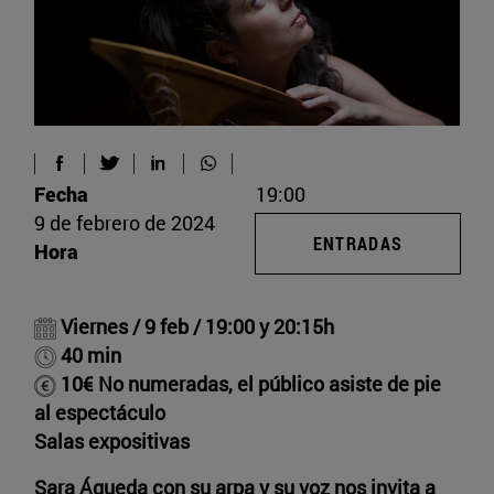
Fecha
19:00
9 de febrero de 2024
ENTRADAS
Hora
Viernes / 9 feb / 19:00 y 20:15h
40 min
10€ No numeradas, el público asiste de pie
al espectáculo
Salas expositivas
Sara Águeda con su arpa y su voz nos invita a