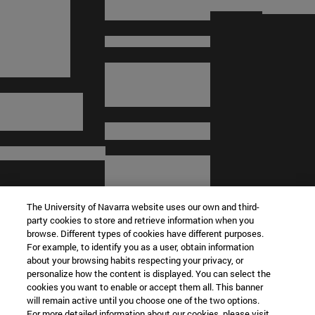
The University of Navarra website uses our own and third-
party cookies to store and retrieve information when you
browse. Different types of cookies have different purposes.
For example, to identify you as a user, obtain information
about your browsing habits respecting your privacy, or
© Universidad de Navarra
personalize how the content is displayed. You can select the
cookies you want to enable or accept them all. This banner
Información legal
will remain active until you choose one of the two options.
For more detailed information about our cookies, please visit