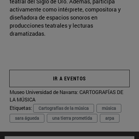
teatral del Siglo de Oro. Además, participa
activamente como intérprete, compositora y
diseñadora de espacios sonoros en
producciones teatrales y lecturas
dramatizadas.
IR A EVENTOS
Museo Universidad de Navarra:
CARTOGRAFÍAS DE
LA MÚSICA
Etiquetas:
Cartografías de la música
música
sara águeda
una tierra prometida
arpa