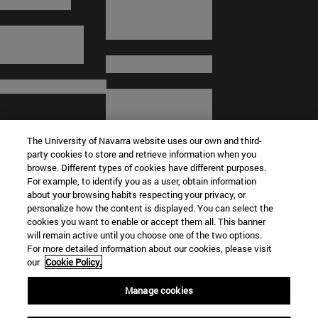
The University of Navarra website uses our own and third-
party cookies to store and retrieve information when you
browse. Different types of cookies have different purposes.
For example, to identify you as a user, obtain information
about your browsing habits respecting your privacy, or
© Universidad de Navarra
personalize how the content is displayed. You can select the
cookies you want to enable or accept them all. This banner
Información legal
will remain active until you choose one of the two options.
For more detailed information about our cookies, please visit
Términos y condiciones
our
Cookie Policy.
Accesibilidad
Configuración de cookies
Manage cookies
Localizador de campus