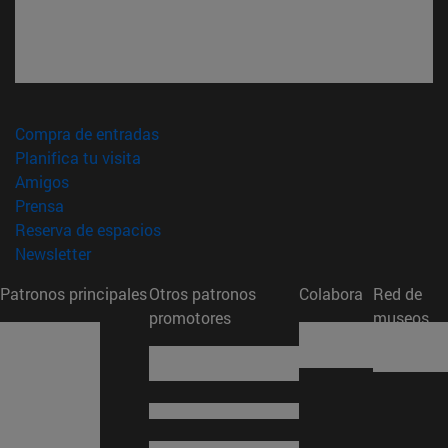
(abre en nueva ventana)
Compra de entradas
(abre en nueva ventana)
Planifica tu visita
(abre en nueva ventana)
Amigos
(abre en nueva ventana)
Prensa
(abre en nueva ventana)
Reserva de espacios
(abre en nueva ventana)
Newsletter
Patronos principales
Otros patronos
Colabora
Red de
promotores
museos