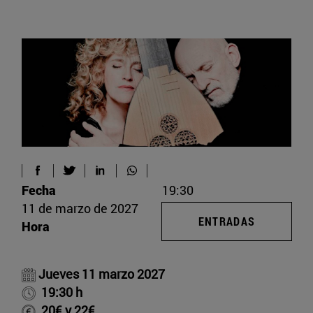
Fecha
19:30
11 de marzo de 2027
ENTRADAS
Hora
Jueves 11 marzo 2027
19:30 h
20€ y 22€