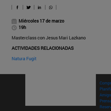
Miércoles 17 de marzo
19h
Masterclass con Jesus Mari Lazkano
ACTIVIDADES RELACIONADAS
Natura Fugit
Compr
Planif
Amigo
Prens
Reser