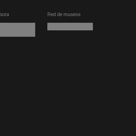
bora
Red de museos