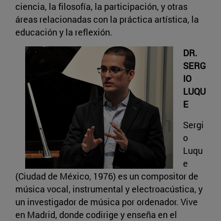
ciencia, la filosofía, la participación, y otras
áreas relacionadas con la práctica artística, la
educación y la reflexión.
DR.
SERG
IO
LUQU
E
Sergi
o
Luqu
e
(Ciudad de México, 1976) es un compositor de
música vocal, instrumental y electroacústica, y
un investigador de música por ordenador. Vive
en Madrid, donde codirige y enseña en el