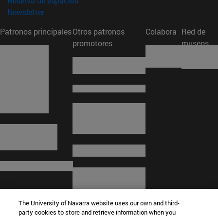
Reserva de espacios
(abre en nueva ventana)
Newsletter
Patronos principales
Otros patronos
Colabora
Red de
promotores
museos
The University of Navarra website uses our own and third-
party cookies to store and retrieve information when you