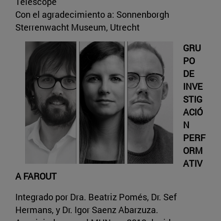
Telescope
Con el agradecimiento a: Sonnenborgh
Sterrenwacht Museum, Utrecht
GRU
PO
DE
INVE
STIG
ACIÓ
N
PERF
ORM
ATIV
A FAROUT
Integrado por Dra. Beatriz Pomés, Dr. Sef
Hermans, y Dr. Igor Saenz Abarzuza.