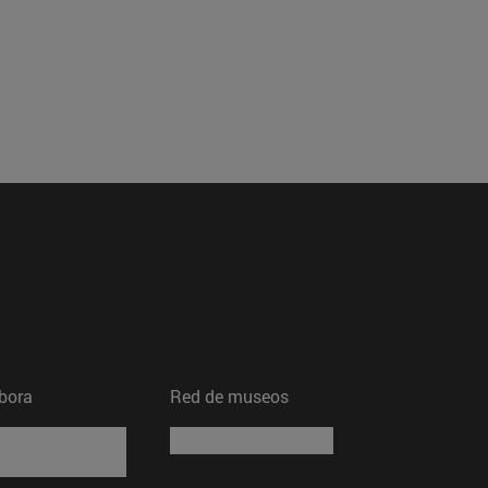
bora
Red de museos