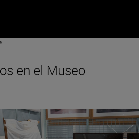
a
os en el Museo