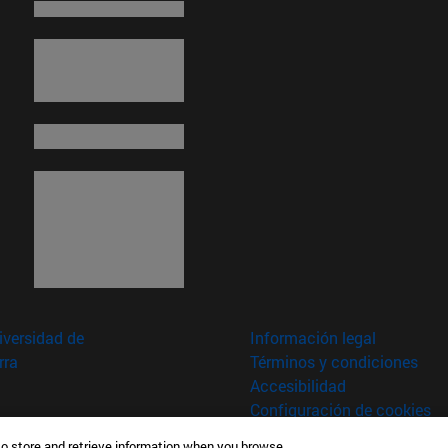
versidad de
Información legal
rra
Términos y condiciones
Accesibilidad
Configuración de cookies
to store and retrieve information when you browse.