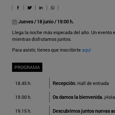
​​​​​ Jueves / 18 junio / 19:00 h.
Llega la noche más esperada del año. Un evento 
mientras disfrutamos juntos.
Para asistir, tienes que inscribirte
aquí
PROGRAMA
18.45 h.
Recepción.
Hall de entrada
19.00 h.
Os damos la bienvenida.
¡Hola
19.15 h.
Descubrimos juntos nuevas a