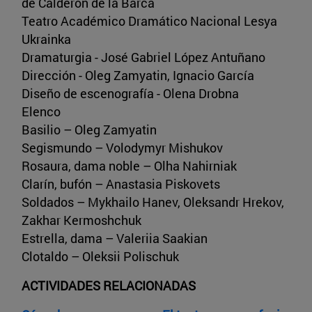
de Calderón de la Barca
Teatro Académico Dramático Nacional Lesya
Ukrainka
Dramaturgia - José Gabriel López Antuñano
Dirección - Oleg Zamyatin, Ignacio García
Diseño de escenografía - Olena Drobna
Elenco
Basilio – Oleg Zamyatin
Segismundo – Volodymyr Mishukov
Rosaura, dama noble – Olha Nahirniak
Clarín, bufón – Anastasia Piskovets
Soldados – Mykhailo Hanev, Oleksandr Hrekov,
Zakhar Kermoshchuk
Estrella, dama – Valeriia Saakian
Clotaldo – Oleksii Polischuk
ACTIVIDADES RELACIONADAS