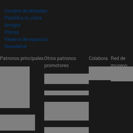
(abre en nueva ventana)
Compra de entradas
(abre en nueva ventana)
Planifica tu visita
(abre en nueva ventana)
Amigos
(abre en nueva ventana)
Prensa
(abre en nueva ventana)
Reserva de espacios
(abre en nueva ventana)
Newsletter
Patronos principales
Otros patronos
Colabora
Red de
promotores
museos