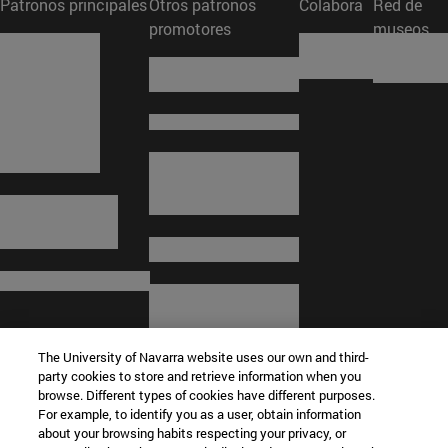
Patronos principales
Otros patronos
Colabora
Red de
promotores
museos
The University of Navarra website uses our own and third-
party cookies to store and retrieve information when you
browse. Different types of cookies have different purposes.
For example, to identify you as a user, obtain information
about your browsing habits respecting your privacy, or