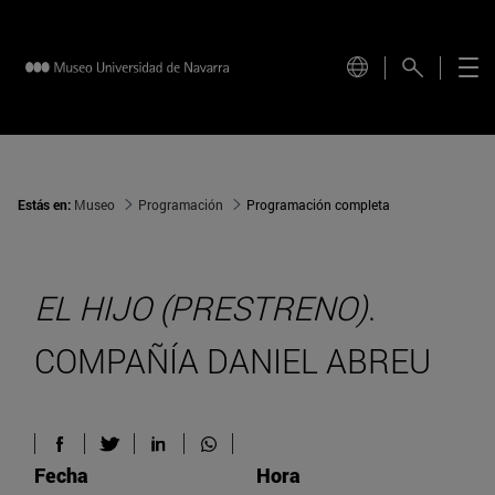
Estás en:
Museo
Programación
Programación completa
EL HIJO (PRESTRENO)
.
COMPAÑÍA DANIEL ABREU
Fecha
Hora