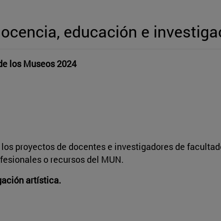
docencia, educación e investiga
 de los Museos 2024
 los proyectos de docentes e investigadores de facultad
ofesionales o recursos del MUN.
gación artística.