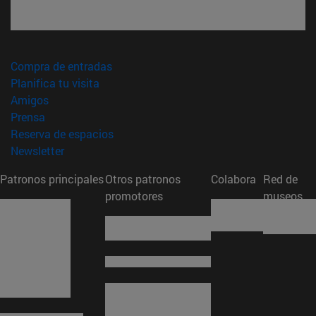
(abre en nueva ventana)
Compra de entradas
(abre en nueva ventana)
Planifica tu visita
(abre en nueva ventana)
Amigos
(abre en nueva ventana)
Prensa
(abre en nueva ventana)
Reserva de espacios
(abre en nueva ventana)
Newsletter
Patronos principales
Otros patronos
Colabora
Red de
promotores
museos