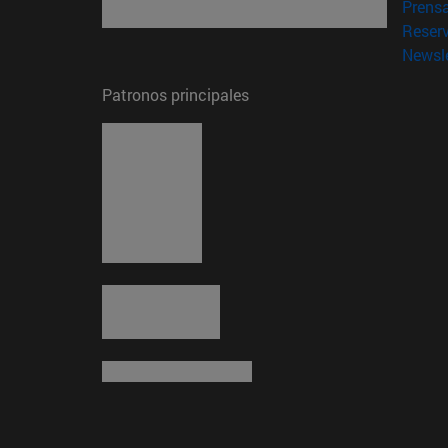
Prens
Reser
Newsle
Patronos principales