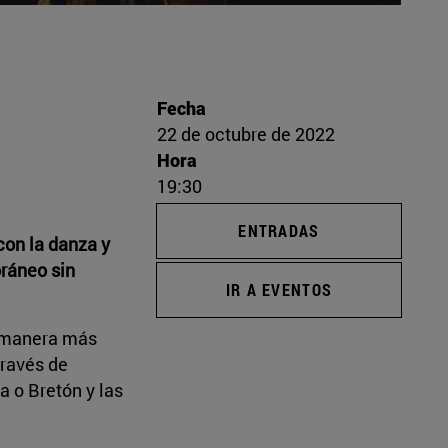
Fecha
22 de octubre de 2022
Hora
19:30
ENTRADAS
con la danza y
oráneo sin
IR A EVENTOS
a manera más
través de
 o Bretón y las