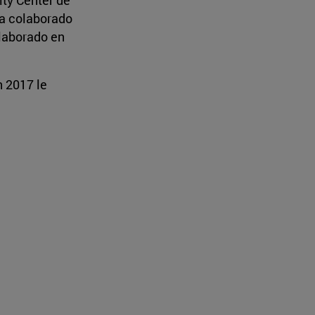
Ha colaborado
olaborado en
n 2017 le