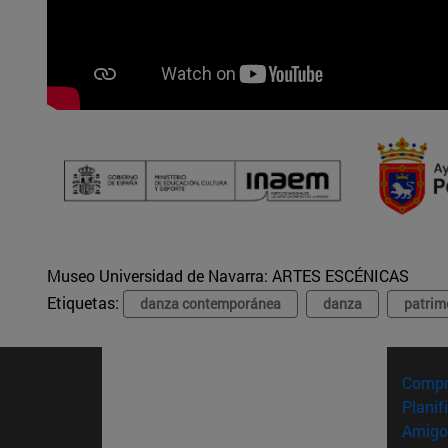
Museo Universidad de Navarra:
ARTES ESCÉNICAS
Etiquetas:
danza contemporánea
danza
patrim
Compr
Planif
Amigo