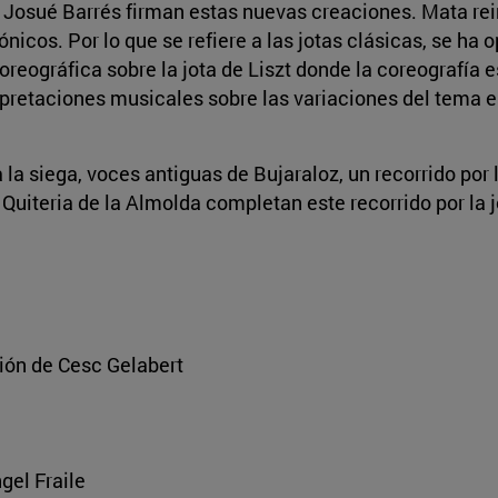
 y Josué Barrés firman estas nuevas creaciones. Mata re
nicos. Por lo que se refiere a las jotas clásicas, se ha 
coreográfica sobre la jota de Liszt donde la coreografía 
terpretaciones musicales sobre las variaciones del tema 
 la siega, voces antiguas de Bujaraloz, un recorrido por
 Quiteria de la Almolda completan este recorrido por la 
ión de Cesc Gelabert
gel Fraile