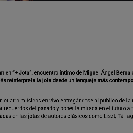
nan en “+ Jota”, encuentro íntimo de Miguel Ángel Berna 
gonés reinterpreta la jota desde un lenguaje más contemp
con cuatro músicos en vivo entregándose al público de l
r recuerdos del pasado y poner la mirada en el futuro a 
as en las jotas de autores clásicos como Liszt, Tárraga