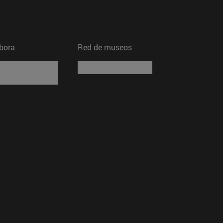
bora
Red de museos