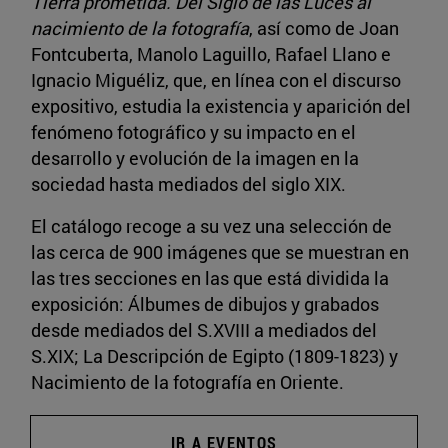
Tierra prometida. Del Siglo de las Luces al
nacimiento de la fotografía
, así como de Joan
Fontcuberta, Manolo Laguillo, Rafael Llano e
Ignacio Miguéliz, que, en línea con el discurso
expositivo, estudia la existencia y aparición del
fenómeno fotográfico y su impacto en el
desarrollo y evolución de la imagen en la
sociedad hasta mediados del siglo XIX.
El catálogo recoge a su vez una selección de
las cerca de 900 imágenes que se muestran en
las tres secciones en las que está dividida la
exposición: Álbumes de dibujos y grabados
desde mediados del S.XVIII a mediados del
S.XIX; La Descripción de Egipto (1809-1823) y
Nacimiento de la fotografía en Oriente.
IR A EVENTOS