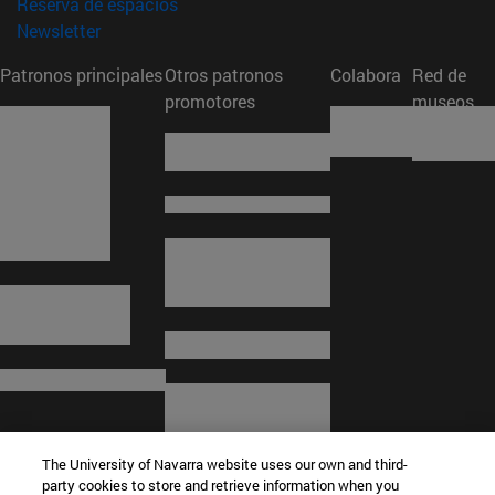
(abre en nueva ventana)
Reserva de espacios
(abre en nueva ventana)
Newsletter
Patronos principales
Otros patronos
Colabora
Red de
promotores
museos
The University of Navarra website uses our own and third-
party cookies to store and retrieve information when you