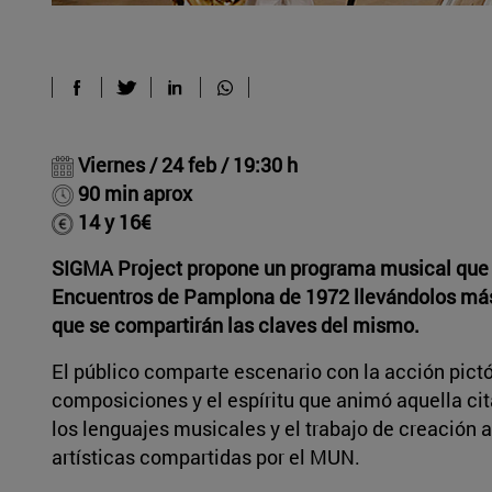
Viernes / 24 feb / 19:30 h
90 min aprox
14 y 16€
SIGMA Project propone un programa musical que no
Encuentros de Pamplona de 1972 llevándolos más al
que se compartirán las claves del mismo.
El público comparte escenario con la acción pictó
composiciones y el espíritu que animó aquella cita
los lenguajes musicales y el trabajo de creación a
artísticas compartidas por el MUN.