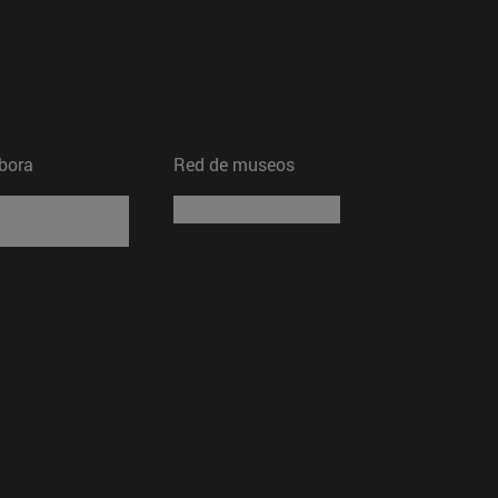
bora
Red de museos