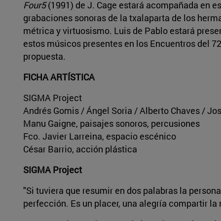
Four5
(1991) de J. Cage estará acompañada en esc
grabaciones sonoras de la txalaparta de los herm
métrica y virtuosismo. Luis de Pablo estará presen
estos músicos presentes en los Encuentros del 72,
propuesta.
FICHA ARTÍSTICA
SIGMA Project
Andrés Gomis / Ángel Soria / Alberto Chaves / Jo
Manu Gaigne, paisajes sonoros, percusiones
Fco. Javier Larreina, espacio escénico
César Barrio, acción plástica
SIGMA Project
"Si tuviera que resumir en dos palabras la persona
perfección. Es un placer, una alegría compartir la