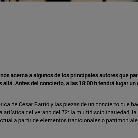
s acerca a algunos de los principales autores que part
lá. Antes del concierto, a las 18:00 h tendrá lugar un 
rica de César Barrio y las piezas de un concierto que ha
 artística del verano del 72: la multidisciplinariedad, l
ctual a partir de elementos tradicionales o patrimoniale