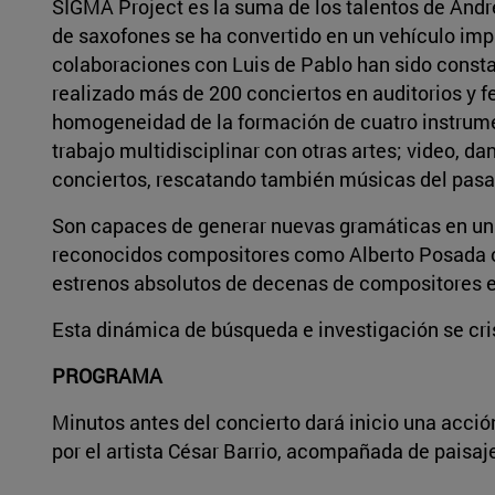
SIGMA Project es la suma de los talentos de André
de saxofones se ha convertido en un vehículo impr
colaboraciones con Luis de Pablo han sido const
realizado más de 200 conciertos en auditorios y
homogeneidad de la formación de cuatro instrumen
trabajo multidisciplinar con otras artes; video, dan
conciertos, rescatando también músicas del pasa
Son capaces de generar nuevas gramáticas en un ve
reconocidos compositores como Alberto Posada o
estrenos absolutos de decenas de compositores 
Esta dinámica de búsqueda e investigación se cris
PROGRAMA
Minutos antes del concierto dará inicio una acció
por el artista César Barrio, acompañada de paisa