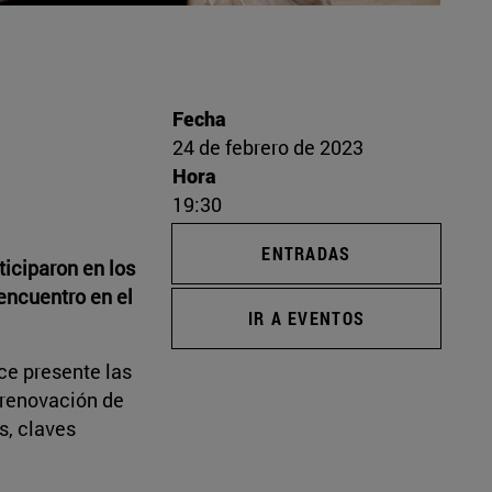
Fecha
24 de febrero de 2023
Hora
19:30
ENTRADAS
iciparon en los
encuentro en el
IR A EVENTOS
ce presente las
a renovación de
s, claves