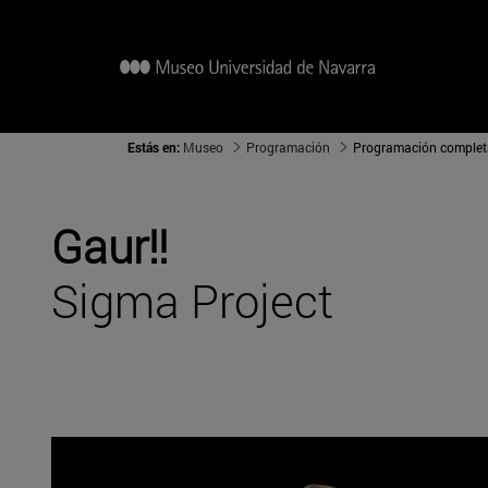
Estás en:
Museo
Programación
Programación complet
Gaur!!
Sigma Project