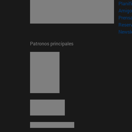
Planif
Amigo
Prens
Reser
Newsle
Patronos principales