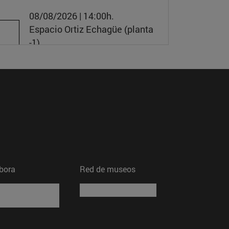
08/08/2026 | 14:00h.
Espacio Ortiz Echagüe (planta
-1)
bora
Red de museos