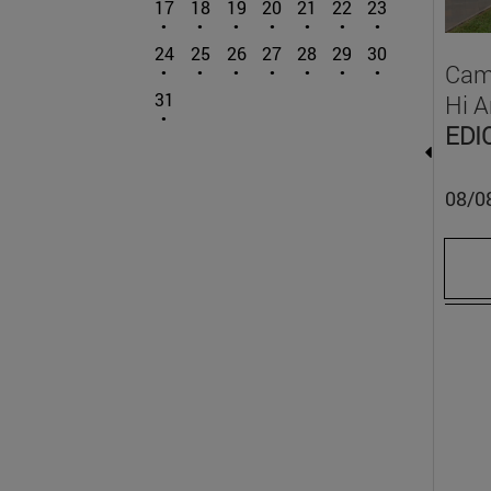
17
18
19
20
21
22
23
24
25
26
27
28
29
30
Cam
31
Hi Ar
EDI
08/08