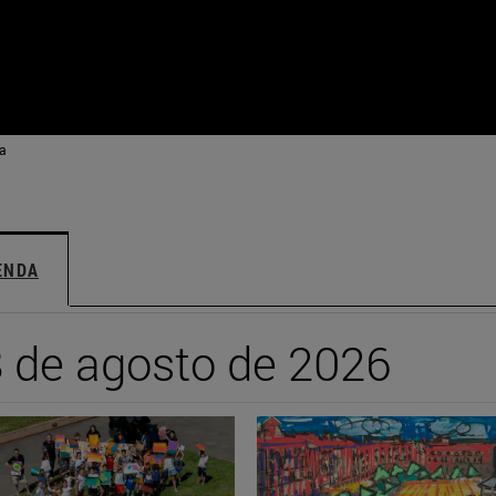
a
ENDA
iente
 de agosto de 2026