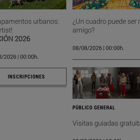
pamentos urbanos:
¿Un cuadro puede ser 
tist!
amigo?
CIÓN 2026
08/08/2026 | 00:00h.
/2026 | 00:00h.
INSCRIPCIONES
PÚBLICO GENERAL
Visitas guiadas gratui