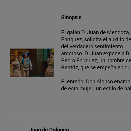
Sinopsis
El galán D. Juan de Mendoza,
Enríquez, solicita el auxilio
del verdadero sentimiento
amoroso. D. Juan expone a D. 
Pedro Enríquez, un hombre ce
Beatriz, que se empeña en cu
El enredo: Don Alonso enamora
de esta mujer; un estilo de h
Juan de Polanco