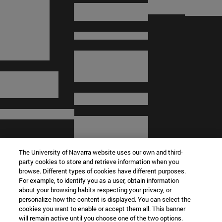
The University of Navarra website uses our own and third-
party cookies to store and retrieve information when you
browse. Different types of cookies have different purposes.
For example, to identify you as a user, obtain information
about your browsing habits respecting your privacy, or
© Universidad de Navarra
personalize how the content is displayed. You can select the
cookies you want to enable or accept them all. This banner
Información legal
will remain active until you choose one of the two options.