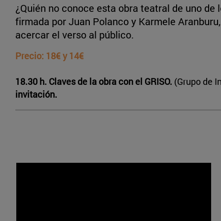
¿Quién no conoce esta obra teatral de uno de 
firmada por Juan Polanco y Karmele Aranburu,
acercar el verso al público.
Precio: 18€ y 14€
18.30 h. Claves de la obra con el GRISO.
(Grupo de I
invitación.