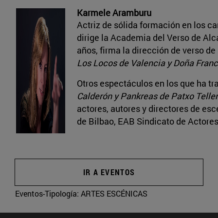
Karmele Aramburu
Actriz de sólida formación en los ca
dirige la Academia del Verso de Alca
años, firma la dirección de verso d
Los Locos de Valencia y Doña Franci
Otros espectáculos en los que ha t
Calderón y Pankreas de Patxo Teller
actores, autores y directores de es
de Bilbao, EAB Sindicato de Actores 
IR A EVENTOS
Eventos-Tipología:
ARTES ESCÉNICAS