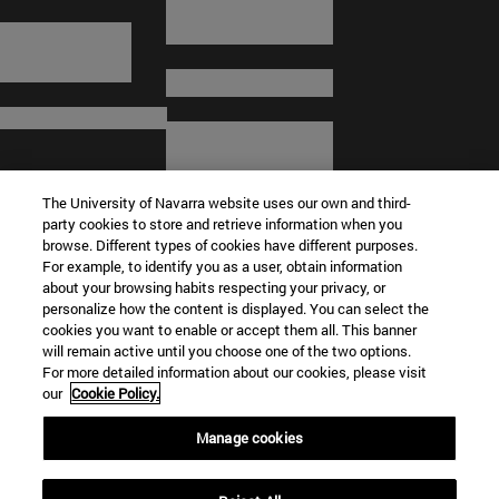
The University of Navarra website uses our own and third-
party cookies to store and retrieve information when you
browse. Different types of cookies have different purposes.
For example, to identify you as a user, obtain information
about your browsing habits respecting your privacy, or
© Universidad de Navarra
personalize how the content is displayed. You can select the
cookies you want to enable or accept them all. This banner
Información legal
will remain active until you choose one of the two options.
For more detailed information about our cookies, please visit
Términos y condiciones
our
Cookie Policy.
Accesibilidad
Configuración de cookies
Manage cookies
Localizador de campus