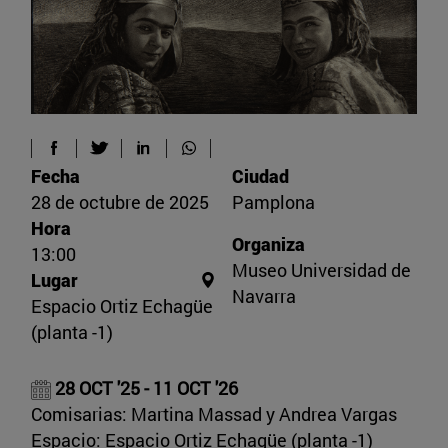
Fecha
Ciudad
28 de octubre de 2025
Pamplona
Hora
Organiza
13:00
Museo Universidad de
Lugar
Navarra
Espacio Ortiz Echagüe
(planta -1)
28 OCT '25 - 11 OCT '26
Comisarias: Martina Massad y Andrea Vargas
Espacio: Espacio Ortiz Echagüe (planta -1)