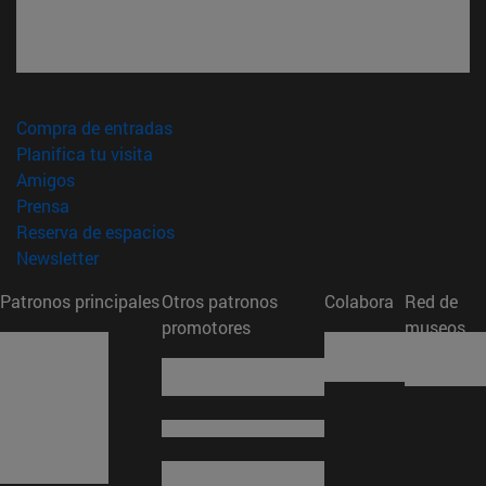
(abre en nueva ventana)
Compra de entradas
(abre en nueva ventana)
Planifica tu visita
(abre en nueva ventana)
Amigos
(abre en nueva ventana)
Prensa
(abre en nueva ventana)
Reserva de espacios
(abre en nueva ventana)
Newsletter
Patronos principales
Otros patronos
Colabora
Red de
promotores
museos