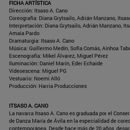
FICHA ARTÍSTICA
Dirección: Itsaso A. Cano
Coreografía: Diana Grytsailo, Adrián Manzano, Itsas
Interpretación: Diana Grytsailo, Adrián Manzano, Its
Amaia Pardo
Dramaturgia: Itsaso A. Cano
Música: Guillermo Medín, Sofía Comás, Ainhoa Tab
Escenografía: Mikel Álvarez, Miguel Pérez
Iluminación: Daniel Marín, Eder Echaide
Videoescena: Miguel PG
Vestuario: Noemí Alló
Producción: Harria Producciones
ITSASO A. CANO
La navarra Itsaso A. Cano es graduada por el Conser
de Danza María de Ávila en la especialidad de core
contemporánea. Desde hace más de 20 años, desarro