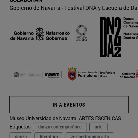
Gobierno de Navarra - Festival DNA y Escuela de D
IR A EVENTOS
Museo Universidad de Navarra:
ARTES ESCÉNICAS
Etiquetas:
danza contemporánea
arte
danza
literatura
zuk performing arts