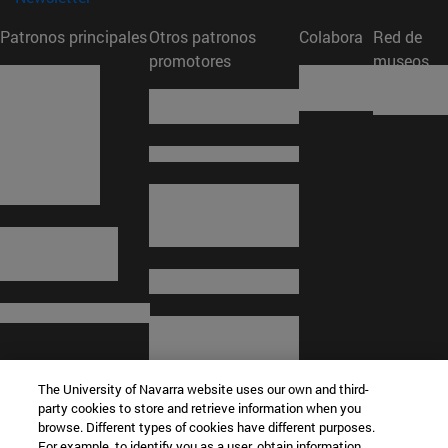
Patronos principales
Otros patronos
Colabora
Red de
promotores
museos
The University of Navarra website uses our own and third-
party cookies to store and retrieve information when you
browse. Different types of cookies have different purposes.
For example, to identify you as a user, obtain information