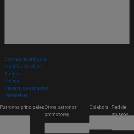
(abre en nueva ventana)
Compra de entradas
(abre en nueva ventana)
Planifica tu visita
(abre en nueva ventana)
Amigos
(abre en nueva ventana)
Prensa
(abre en nueva ventana)
Reserva de espacios
(abre en nueva ventana)
Newsletter
Patronos principales
Otros patronos
Colabora
Red de
promotores
museos