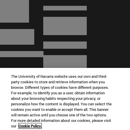
The University of Navarra website uses our own and third-
party cookies to store and retrieve information when you
browse. Different types of cookies have different purposes.
For example, to identify you as a user, obtain information
about your browsing habits respecting your privacy, or
© Universidad de Navarra
personalize how the content is displayed. You can select the
cookies you want to enable or accept them all. This banner
Información legal
will remain active until you choose one of the two options.
For more detailed information about our cookies, please visit
Términos y condiciones
our
Cookie Policy.
Accesibilidad