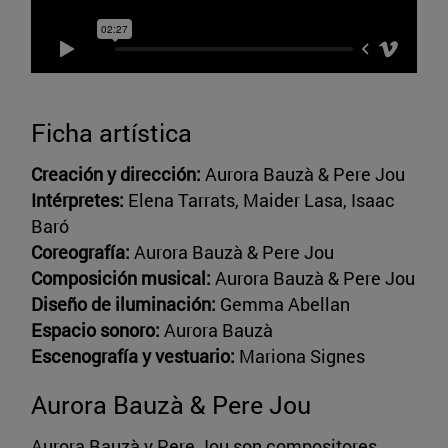
Ficha artística
Creación y dirección:
Aurora Bauzà & Pere Jou
Intérpretes:
Elena Tarrats, Maider Lasa, Isaac
Baró
Coreografía:
Aurora Bauzà & Pere Jou
Composición musical:
Aurora Bauzà & Pere Jou
Diseño de iluminación:
Gemma Abellan
Espacio sonoro:
Aurora Bauzà
Escenografía y vestuario:
Mariona Signes
Aurora Bauzà & Pere Jou
Aurora Bauzà y Pere Jou son compositores,