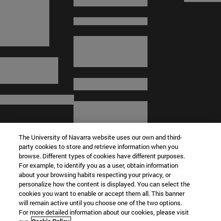
The University of Navarra website uses our own and third-
party cookies to store and retrieve information when you
browse. Different types of cookies have different purposes.
For example, to identify you as a user, obtain information
about your browsing habits respecting your privacy, or
© Universidad de Navarra
personalize how the content is displayed. You can select the
cookies you want to enable or accept them all. This banner
Información legal
will remain active until you choose one of the two options.
For more detailed information about our cookies, please visit
Términos y condiciones