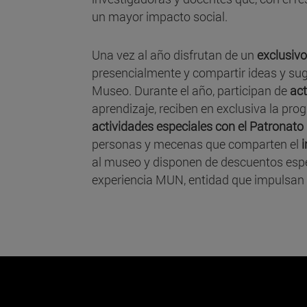
un mayor impacto social.
Una vez al año disfrutan de un
exclusivo
presencialmente y compartir ideas y su
Museo. Durante el año, participan de
act
aprendizaje, reciben en exclusiva la pro
actividades especiales con el Patronat
personas y mecenas que comparten el
i
al museo y disponen de descuentos espec
experiencia MUN, entidad que impulsan