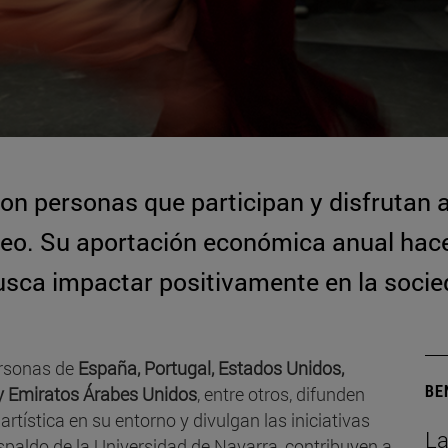
on personas que participan y disfrutan a
seo. Su aportación económica anual hac
busca impactar positivamente en la socie
ersonas de
España, Portugal, Estados Unidos,
BE
y Emiratos Árabes Unidos
, entre otros, difunden
tística en su entorno y divulgan las iniciativas
La
spaldo de la Universidad de Navarra, contribuyen a