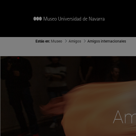
Estás en:
Museo
Amigos
Amigos internacionales
Am