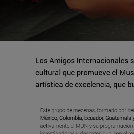
Los Amigos Internacionales s
cultural que promueve el Mu
artística de excelencia, que 
Este grupo de mecenas, formado por p
México, Colombia, Ecuador, Guatemala 
activamente el MUN y su programación ar
investigadoras y docentes que, con el re