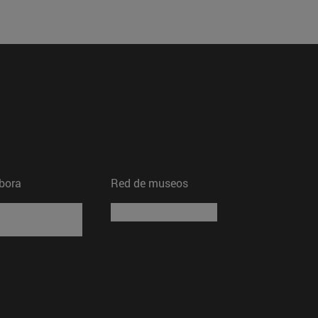
bora
Red de museos