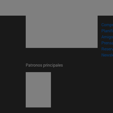
Compr
Planif
Amigo
Prens
Reser
Newsle
Patronos principales