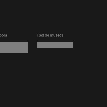
bora
Red de museos