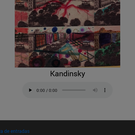
Kandinsky
(abre en nueva ventana)
a de entradas