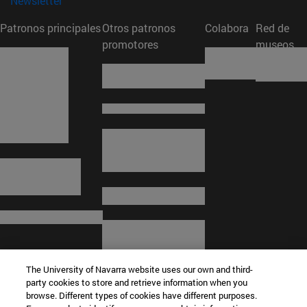
Newsletter
Patronos principales
Otros patronos
Colabora
Red de
promotores
museos
The University of Navarra website uses our own and third-
party cookies to store and retrieve information when you
browse. Different types of cookies have different purposes.