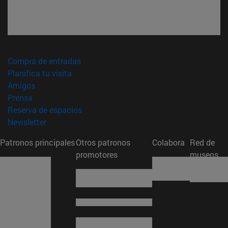
(abre en nueva ventana)
Compra de entradas
(abre en nueva ventana)
Planifica tu visita
(abre en nueva ventana)
Amigos
(abre en nueva ventana)
Prensa
(abre en nueva ventana)
Reserva de espacios
(abre en nueva ventana)
Newsletter
Patronos principales
Otros patronos
Colabora
Red de
promotores
museos