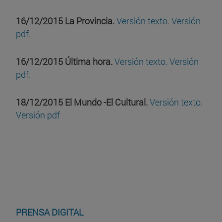
16/12/2015 La Provincia.
Versión texto
.
Versión
pdf.
16/12/2015
Última hora.
Versión texto.
Versión
pdf.
18/12/2015 El Mundo -El Cultural.
Versión texto
.
Versión pdf
PRENSA DIGITAL