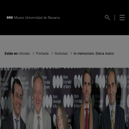
Estás en:
Museo
Portada
Noticias
In memoriam. Elena Asins