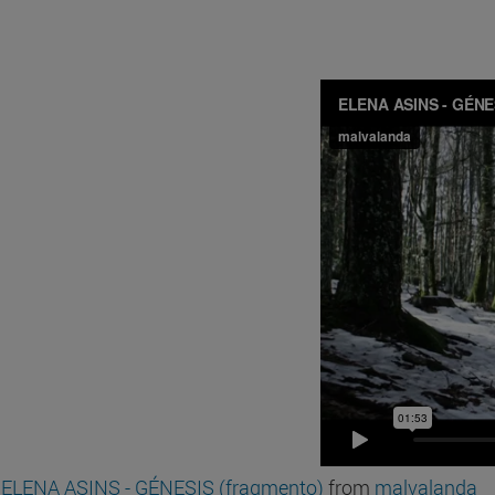
ELENA ASINS - GÉNESIS (fragmento)
from
malvalanda