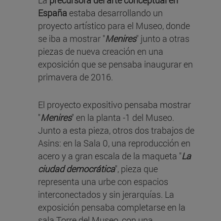
La
precursora del arte conceptual en
España
estaba desarrollando un
proyecto artístico para el Museo, donde
se iba a mostrar "
Menires
" junto a otras
piezas de nueva creación en una
exposición que se pensaba inaugurar en
primavera de 2016.
El proyecto expositivo pensaba mostrar
"
Menires
" en la planta -1 del Museo.
Junto a esta pieza, otros dos trabajos de
Asins: en la Sala 0, una reproducción en
acero y a gran escala de la maqueta "
La
ciudad democrática
", pieza que
representa una urbe con espacios
interconectados y sin jerarquías. La
exposición pensaba completarse en la
sala Torre del Museo, con una