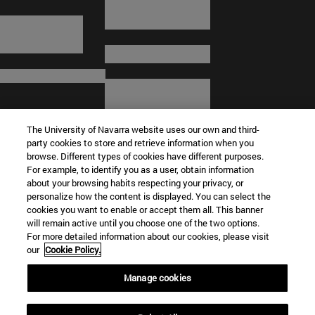
The University of Navarra website uses our own and third-
party cookies to store and retrieve information when you
browse. Different types of cookies have different purposes.
For example, to identify you as a user, obtain information
about your browsing habits respecting your privacy, or
© Universidad de Navarra
personalize how the content is displayed. You can select the
cookies you want to enable or accept them all. This banner
Información legal
will remain active until you choose one of the two options.
For more detailed information about our cookies, please visit
Términos y condiciones
our
Cookie Policy.
Accesibilidad
Configuración de cookies
Manage cookies
Localizador de campus