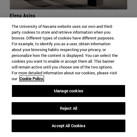
Elena Asins
The University of Navarra website uses our own and third-
Menhires
party cookies to store and retrieve information when you
browse. Different types of cookies have different purposes.
For example, to identify you as a user, obtain information
Visita virtual
about your browsing habits respecting your privacy, or
personalize how the content is displayed. You can select the
cookies you want to enable or accept them all. This banner
will remain active until you choose one of the two options.
For more detailed information about our cookies, please visit
our
Cookie Policy.
Manage cookies
Reject All
Accept All Cookies