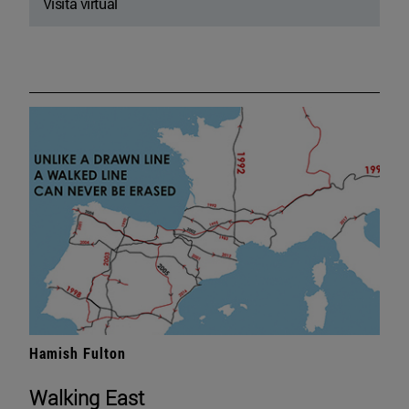
Visita virtual
Hamish Fulton
Walking East