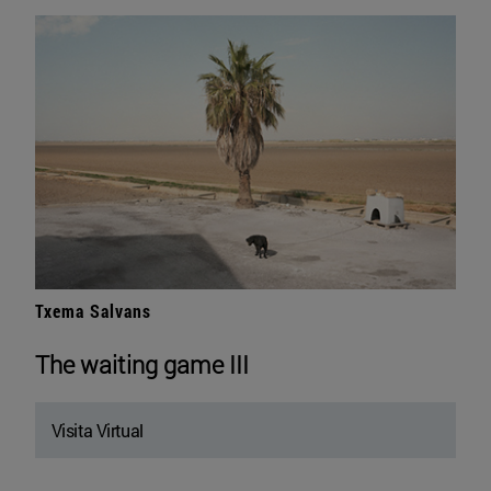
Txema Salvans
The waiting game III
Visita Virtual