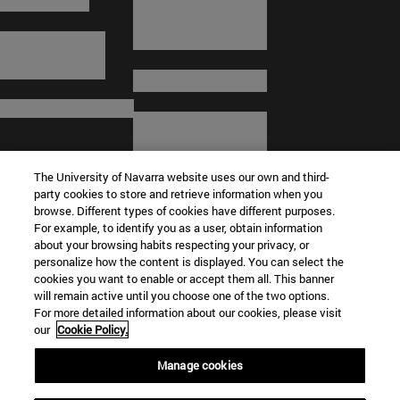
The University of Navarra website uses our own and third-
party cookies to store and retrieve information when you
browse. Different types of cookies have different purposes.
For example, to identify you as a user, obtain information
about your browsing habits respecting your privacy, or
© Universidad de Navarra
personalize how the content is displayed. You can select the
cookies you want to enable or accept them all. This banner
Información legal
will remain active until you choose one of the two options.
For more detailed information about our cookies, please visit
Términos y condiciones
our
Cookie Policy.
Accesibilidad
Configuración de cookies
Manage cookies
Localizador de campus