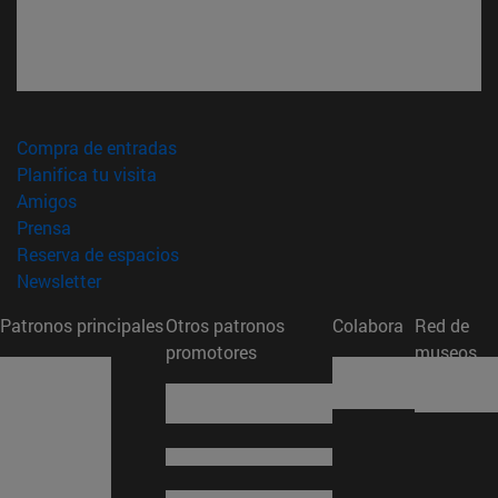
(abre en nueva ventana)
Compra de entradas
(abre en nueva ventana)
Planifica tu visita
(abre en nueva ventana)
Amigos
(abre en nueva ventana)
Prensa
(abre en nueva ventana)
Reserva de espacios
(abre en nueva ventana)
Newsletter
Patronos principales
Otros patronos
Colabora
Red de
promotores
museos