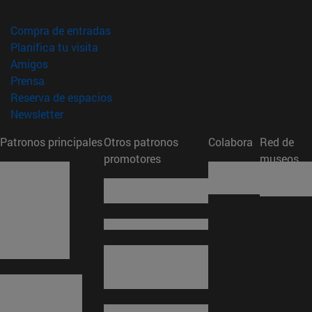
(abre en nueva ventana)
Compra de entradas
(abre en nueva ventana)
Planifica tu visita
(abre en nueva ventana)
Amigos
(abre en nueva ventana)
Prensa
(abre en nueva ventana)
Reserva de espacios
(abre en nueva ventana)
Newsletter
Patronos principales
Otros patronos
Colabora
Red de
promotores
museos