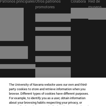
Patronos principales
Otros patronos
Colabora
Red de
promotores
museos
The University of Navarra website uses our own and third-
party cookies to store and retrieve information when you
browse. Different types of cookies have different purposes.
For example, to identify you as a user, obtain information
about your browsing habits respecting your privacy, or