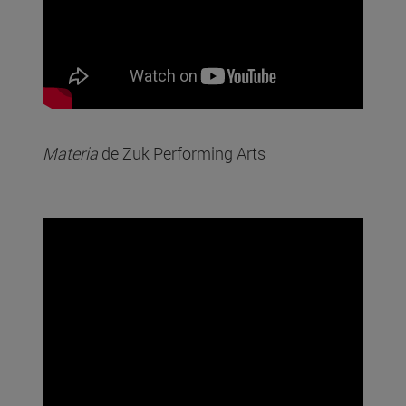
Materia
de Zuk Performing Arts